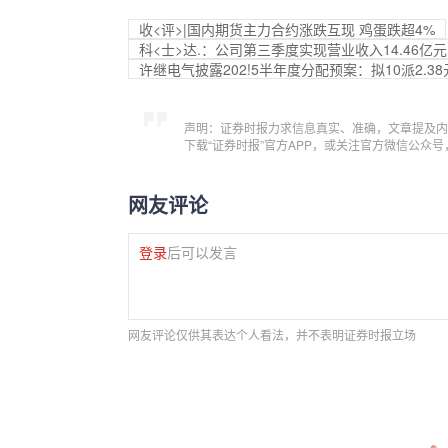
收<评>|国内期货主力合约涨跌互现 鸡蛋跌超4%
科<士>达.：公司第三季度实现营业收入14.46亿元
许继电气披露202!5半年度分配预案：拟10派2.38
声明：证券时报力求信息真实、准确，文章提及内
下载“证券时报”官方APP，或关注官方微信公众
网友评论
登录
后可以发言
网友评论仅供其表达个人看法，并不表明证券时报立场