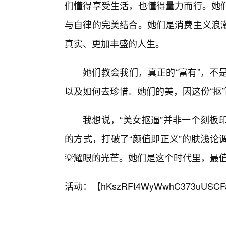
们懂得享受生活，也懂得量力而行。她
与自律的完美结合。她们是消费主义浪潮
真实、更加丰盛的人生。
她们教会我们，真正的“富有”，不
以及如何去珍惜。她们的美，因这份“抠
我想说，“美女抠逼”并非一个刻板
的方式，打破了“颜值即正义”的肤浅论
💡耀眼的光芒。她们是这个时代里，最
活动：【
hKszRFt4WyWwhC373uUSCF