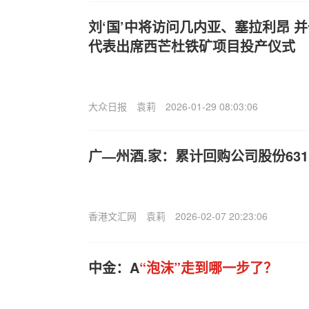
刘‘国’中将访问几内亚、塞拉利昂 
代表出席西芒杜铁矿项目投产仪式
大众日报
袁莉
2026-01-29 08:03:06
广—州酒.家：累计回购公司股份631.
香港文汇网
袁莉
2026-02-07 20:23:06
中金：A
“泡沫”走到哪一步了？