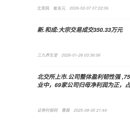
北青网
崔永元
2026-02-07 07:22:06
新.和成:大宗交易成交350.33万元
三九养生堂
2026-01-26 03:36:06
北交所上市.公司整体盈利韧性强 ,
业中，69家公司归母净利润为正，
证券时报网
曹晨
2025-08-05 21:44