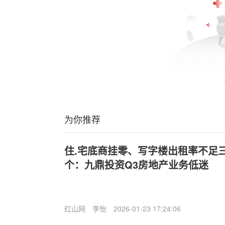
为你推荐
住.宅底商挂零、写字楼出租率不足三
个：九鼎投资Q3房地产业务低迷
红山网
李怡
2026-01-23 17:24:06