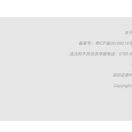
关
备案号：
粤ICP备09109218
违法和不良信息举报电话：0755-83
深圳证券
Copyright