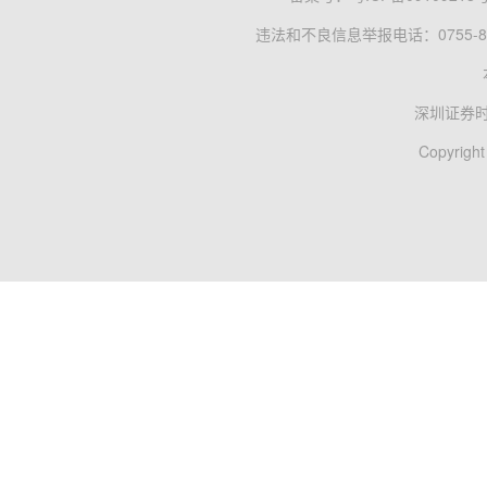
违法和不良信息举报电话：0755-83
深圳证券
Copyright