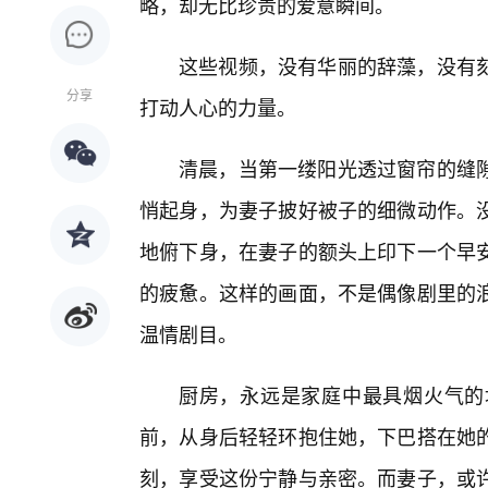
略，却无比珍贵的爱意瞬间。
这些视频，没有华丽的辞藻，没有
分享
打动人心的力量。
清晨，当第一缕阳光透过窗帘的缝
悄起身，为妻子披好被子的细微动作。
地俯下身，在妻子的额头上印下一个早
的疲惫。这样的画面，不是偶像剧里的
温情剧目。
厨房，永远是家庭中最具烟火气的
前，从身后轻轻环抱住她，下巴搭在她
刻，享受这份宁静与亲密。而妻子，或