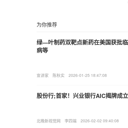
为你推荐
绿—叶制药双靶点新药在美国获批临
病等
宣讲家
陈秋实
2026-01-25 18:47:08
股份行;首家！兴业银行AIC揭牌成
北晚新视觉网
李四端
2026-02-02 09:40:08