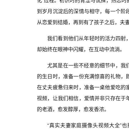
化”过程。初识时的青涩与试探，热恋时
到岁月沉淀后的深情与相守，每一个阶段
从恋爱到结婚，再到有了孩子之后，夫
我们看到他们从年轻时的活力四射，
却始终在眼神中闪耀，在互动中流淌。
尤其是在一些不经意的细节中，我
的生日时，准备一份充满惊喜的礼物，
在丈夫疲惫归来时，准备一桌他爱吃的
视频，让我们相信，爱情并非只存在于
的老酒，愈发醇厚，愈发香浓。
“真实夫妻家庭摄像头视频大全”