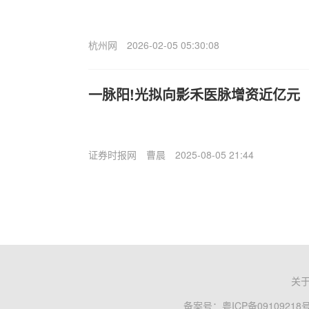
杭州网
2026-02-05 05:30:08
一脉阳!光拟向影禾医脉增资近亿元
证券时报网
曹晨
2025-08-05 21:44
关
备案号：
粤ICP备09109218