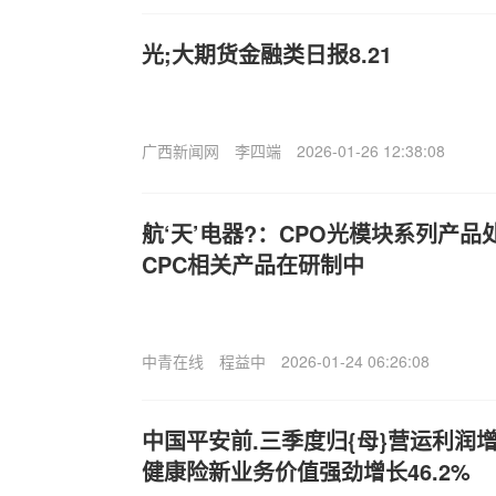
光;大期货金融类日报8.21
广西新闻网
李四端
2026-01-26 12:38:08
航‘天’电器?：CPO光模块系列产
CPC相关产品在研制中
中青在线
程益中
2026-01-24 06:26:08
中国平安前.三季度归{母}营运利润
健康险新业务价值强劲增长46.2%